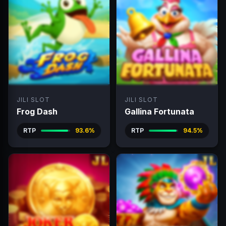
JILI SLOT
JILI SLOT
Frog Dash
Gallina Fortunata
RTP
93.6%
RTP
94.5%