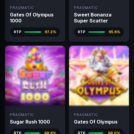
PRAGMATIC
PRAGMATIC
Gates Of Olympus
Sweet Bonanza
1000
Super Scatter
RTP
97.2%
RTP
95.6%
PRAGMATIC
PRAGMATIC
Sugar Rush 1000
Gates Of Olympus
RTP
88.6%
RTP
88.0%