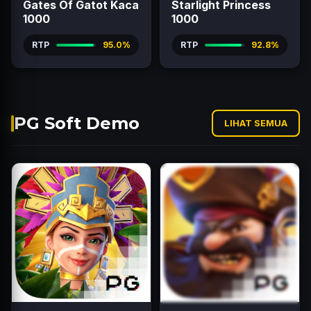
Gates Of Gatot Kaca
Starlight Princess
1000
1000
RTP
95.0%
RTP
92.8%
PG Soft Demo
LIHAT SEMUA