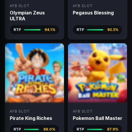
AFB SLOT
AFB SLOT
Olympian Zeus
Pegasus Blessing
ULTRA
RTP
94.1%
RTP
93.3%
AFB SLOT
AFB SLOT
Pirate King Riches
Pokemon Ball Master
RTP
88.0%
RTP
87.9%