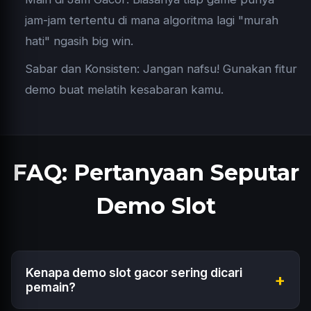
jam-jam tertentu di mana algoritma lagi "murah
hati" ngasih big win.
Sabar dan Konsisten: Jangan nafsu! Gunakan fitur
demo buat melatih kesabaran kamu.
FAQ: Pertanyaan Seputar
Demo Slot
Kenapa demo slot gacor sering dicari
+
pemain?