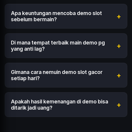
Istilah demo slot gacor biasanya dicari oleh
pemain yang ingin menemukan game dengan
Apa keuntungan mencoba demo slot
+
pengalaman bermain yang dianggap seru, aktif,
sebelum bermain?
dan punya banyak momen menarik. Walau tiap
Keuntungannya adalah kamu bisa mengenal fitur
pemain bisa punya penilaian berbeda, demo
game, memahami simbol penting, melihat cara
tetap jadi sarana yang umum dipakai untuk
Di mana tempat terbaik main demo pg
+
kerja free spin atau scatter, dan menentukan
yang anti lag?
mencoba game lebih dulu.
apakah game tersebut cocok dengan gaya
Situs Parlay4d adalah pilihan utama. Servernya
bermain kamu.
stabil, koleksi gamenya lengkap, dan kamu bisa
Gimana cara nemuin demo slot gacor
+
langsung main tanpa harus ribet daftar akun
setiap hari?
terlebih dahulu.
Kamu bisa rutin cek bagian "Popular Games" di
Parlay4d. Biasanya, game yang paling sering
Apakah hasil kemenangan di demo bisa
+
dimainkan adalah game yang sedang dalam
ditarik jadi uang?
kondisi demo slot gacor atau sedang sering kasih
Sayangnya tidak, Sobat. Saldo di dalam game
jackpot.
demo hanyalah simulasi. Kalau kamu sudah