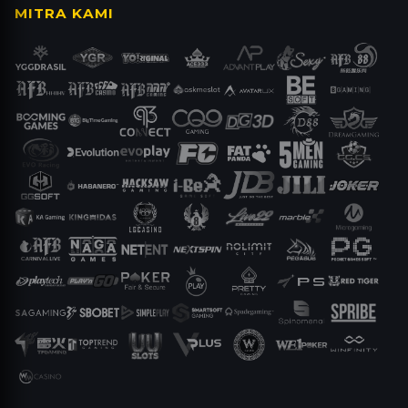
MITRA KAMI