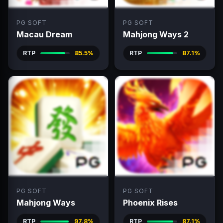
PG SOFT
PG SOFT
Macau Dream
Mahjong Ways 2
RTP
85.5%
RTP
87.1%
PG SOFT
PG SOFT
Mahjong Ways
Phoenix Rises
RTP
97.8%
RTP
87.1%