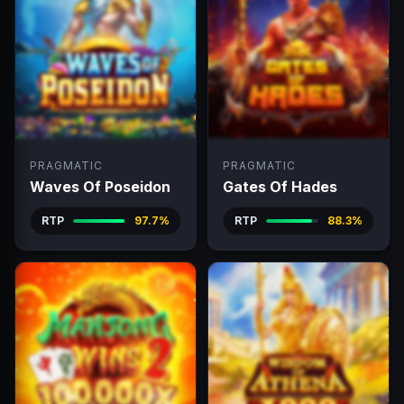
PRAGMATIC
PRAGMATIC
Waves Of Poseidon
Gates Of Hades
RTP
97.7%
RTP
88.3%