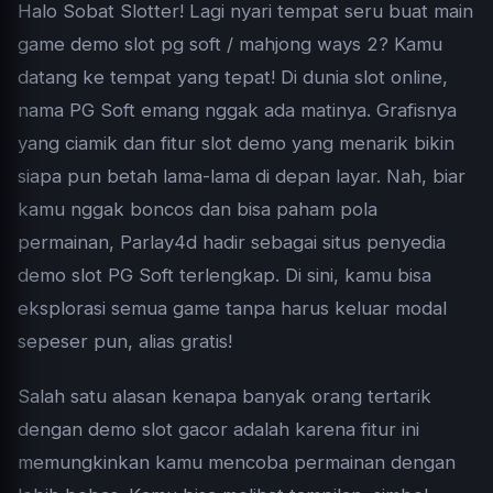
Halo Sobat Slotter! Lagi nyari tempat seru buat main
game
demo slot
pg soft / mahjong ways 2? Kamu
datang ke tempat yang tepat! Di dunia slot online,
nama PG Soft emang nggak ada matinya. Grafisnya
yang ciamik dan fitur slot demo yang menarik bikin
siapa pun betah lama-lama di depan layar. Nah, biar
kamu nggak boncos dan bisa paham pola
permainan, Parlay4d hadir sebagai situs penyedia
demo slot PG Soft terlengkap. Di sini, kamu bisa
eksplorasi semua game tanpa harus keluar modal
sepeser pun, alias gratis!
Salah satu alasan kenapa banyak orang tertarik
dengan
demo slot gacor
adalah karena fitur ini
memungkinkan kamu mencoba permainan dengan