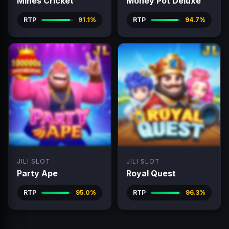
Mines Cricket
Money Pot Deluxe
RTP
91.1%
RTP
94.7%
JILI SLOT
JILI SLOT
Party Ape
Royal Quest
RTP
95.0%
RTP
96.3%