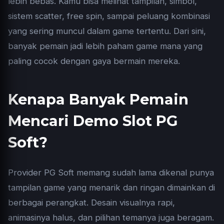
lebih bebas. Kamu bisa melihat tampilan, simbol,
sistem scatter, free spin, sampai peluang kombinasi
yang sering muncul dalam game tertentu. Dari sini,
banyak pemain jadi lebih paham game mana yang
paling cocok dengan gaya bermain mereka.
Kenapa Banyak Pemain
Mencari Demo Slot PG
Soft?
Provider PG Soft memang sudah lama dikenal punya
tampilan game yang menarik dan ringan dimainkan di
berbagai perangkat. Desain visualnya rapi,
animasinya halus, dan pilihan temanya juga beragam.