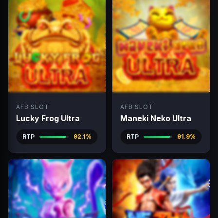
AFB SLOT
AFB SLOT
Lucky Frog Ultra
Maneki Neko Ultra
RTP
92.1%
RTP
91.9%